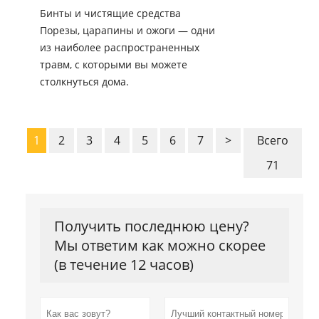
Бинты и чистящие средства
Порезы, царапины и ожоги — одни
из наиболее распространенных
травм, с которыми вы можете
столкнуться дома.
1
2
3
4
5
6
7
>
Всего
71
Получить последнюю цену?
Мы ответим как можно скорее
(в течение 12 часов)