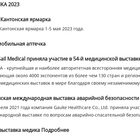
КА 2023
 Кантонская ярмарка
Кантонская ярмарка 1-5 мая 2023 года.
мобильная аптечка
Sail Medical приняла участие в 54-й медицинской выстав
A - крупнейшая и наиболее авторитетная всесторонняя медици
ающая около 4000 экспонентов из более чем 130 стран и регио
 медицинских выставок в мире благодаря своему незаменимому
йская международная выставка аварийной безопасности
еля 2021 года компания Gauke Healthcare Co., Ltd. приняла уча
народной выставке по вопросам аварийно-спасательной безоп
 выставка медика Подробнее