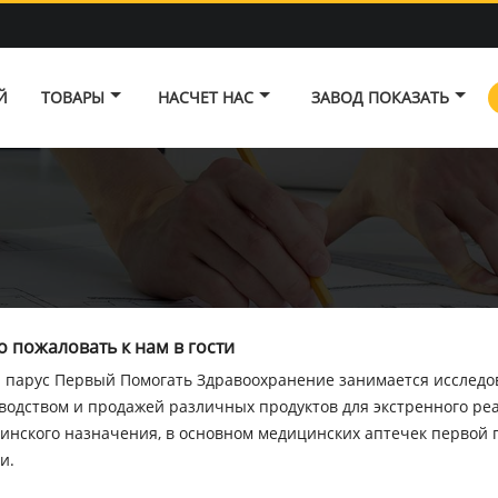
Й
ТОВАРЫ
НАСЧЕТ НАС
ЗАВОД ПОКАЗАТЬ
 пожаловать к нам в гости
 парус Первый Помогать Здравоохранение занимается исследов
водством и продажей различных продуктов для экстренного ре
инского назначения, в основном медицинских аптечек первой п
и.