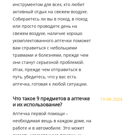
инструментом для всех, кто любит
активный отдых на свежем воздухе.
Собираетесь ли вы в поход, в поход
или просто проводите день на
свежем воздухе, наличие хорошо
укомплектованного аптечки поможет
вам справиться с небольшими
травмами и болезнями, прежде чем
они станут серьезной проблемой.
Итак, прежде чем отправиться в
путь, убедитесь, что у вас есть
аптечка, готовая к любой ситуации.
Что такое 9 предметов в аптечке
19-04-2024
и их использование?
Аптечка первой помощи –
необходимая вещь в каждом доме, на
работе и в автомобиле. Это может