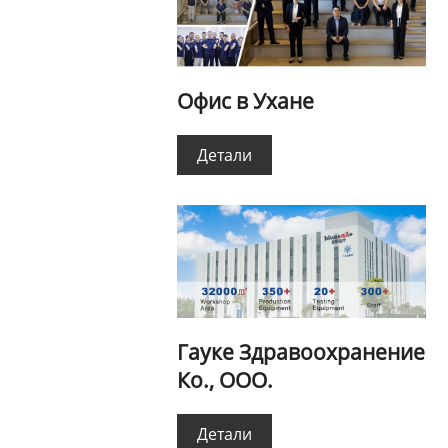
Офис в Ухане
Детали
Гауке Здравоохранение
Ко., ООО.
Детали