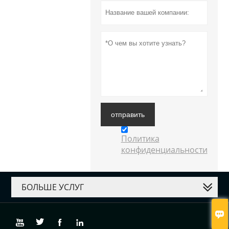
отправить
Политика
конфиденциальности
БОЛЬШЕ УСЛУГ




