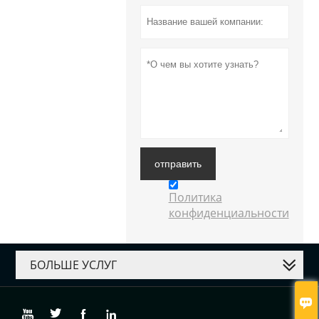
отправить
Политика
конфиденциальности
БОЛЬШЕ УСЛУГ




