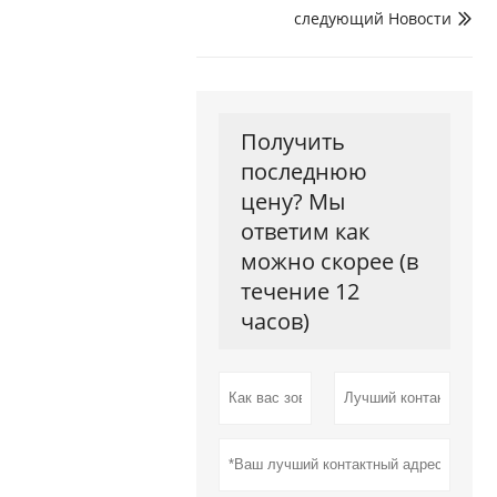
следующий Hовости

Получить
последнюю
цену? Мы
ответим как
можно скорее (в
течение 12
часов)