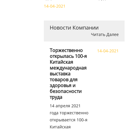
Компания GAUKE Healthcare Co. ,, Ltd
14-04-2021
приветствует вас на стенде 3F08 в зале
E3.
Новости Компании
Читать Далее
Торжественно
14-04-2021
открылась 100-я
Китайская
международная
выставка
товаров для
здоровья и
безопасности
труда
14 апреля 2021
года торжественно
открывается 100-я
Китайская