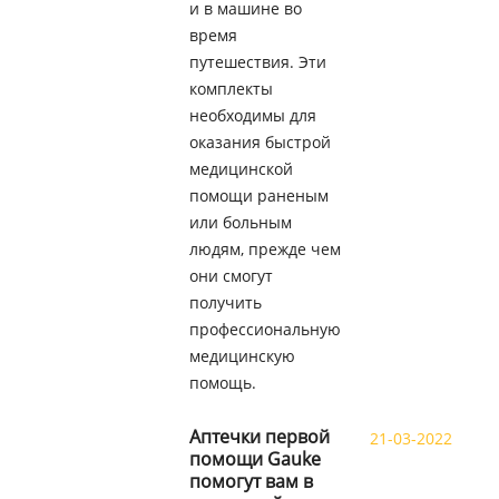
и в машине во
время
путешествия. Эти
комплекты
необходимы для
оказания быстрой
медицинской
помощи раненым
или больным
людям, прежде чем
они смогут
получить
профессиональную
медицинскую
помощь.
Аптечки первой
21-03-2022
помощи Gauke
помогут вам в