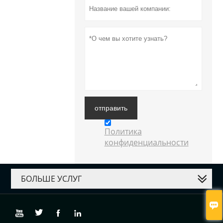
отправить
Политика
конфиденциальности
БОЛЬШЕ УСЛУГ




