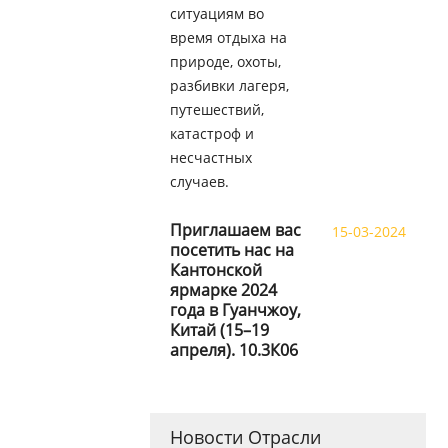
ситуациям во
время отдыха на
природе, охоты,
разбивки лагеря,
путешествий,
катастроф и
несчастных
случаев.
Приглашаем вас
15-03-2024
посетить нас на
Кантонской
ярмарке 2024
года в Гуанчжоу,
Китай (15–19
апреля). 10.3К06
Новости Отрасли