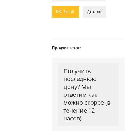

Email
Детали
Продукт тегов:
Получить
последнюю
цену? Мы
ответим как
можно скорее (в
течение 12
часов)