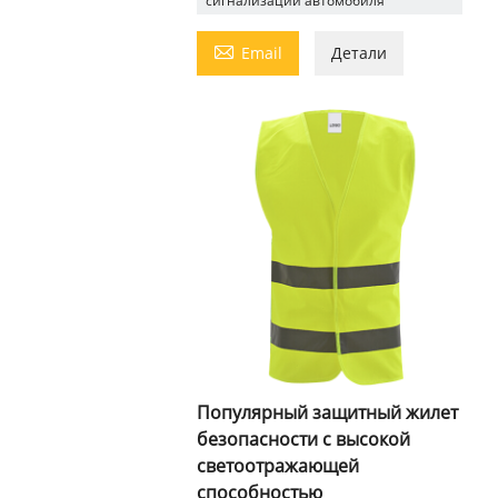
сигнализации автомобиля

Email
Детали
Популярный защитный жилет
безопасности с высокой
светоотражающей
способностью