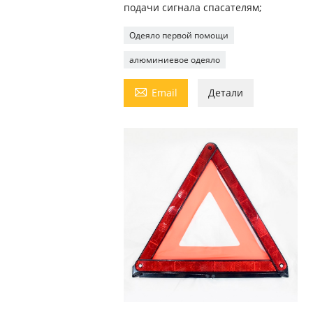
подачи сигнала спасателям;
Одеяло первой помощи
алюминиевое одеяло

Email
Детали