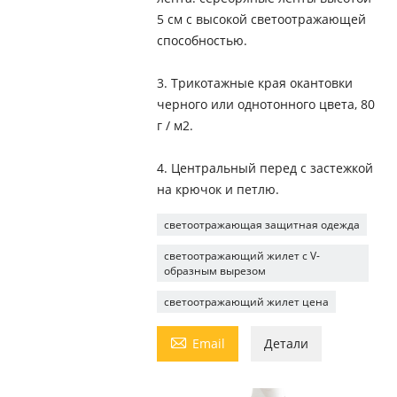
5 см с высокой светоотражающей
способностью.
3. Трикотажные края окантовки
черного или однотонного цвета, 80
г / м2.
4. Центральный перед с застежкой
на крючок и петлю.
светоотражающая защитная одежда
светоотражающий жилет с V-
образным вырезом
светоотражающий жилет цена

Email
Детали