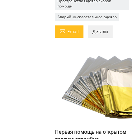
Пространство Одеяло скорой
помощи
Аварийно-спасательное одеяло

Email
Детали
Первая помощь на открытом