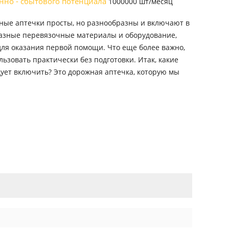
нно - сбытового потенциала
1000000 шт/месяц
ые аптечки просты, но разнообразны и включают в
азные перевязочные материалы и оборудование,
ля оказания первой помощи. Что еще более важно,
льзовать практически без подготовки. Итак, какие
ует включить? Это дорожная аптечка, которую мы