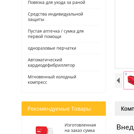
Повязка для ухода за раной
Средства индивидуальной
защиты
Пустая аптечка / сумка для
первой помощи
одноразовые перчатки
Автоматический
кардиодефибриллятор
Мгновенный холодный
компресс
Рекомендуемые Товары
Комп
Изготовленная
Внед
на заказ сумка