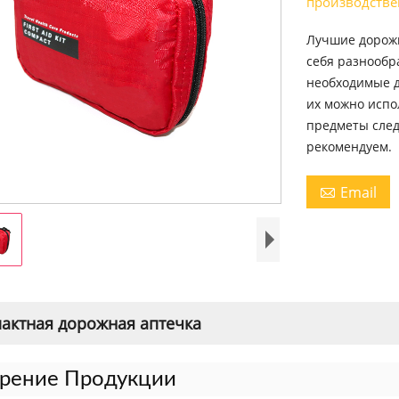
производстве
Лучшие дорожн
себя разнообр
необходимые д
их можно испо
предметы след
рекомендуем.
Email

актная дорожная аптечка
рение Продукции