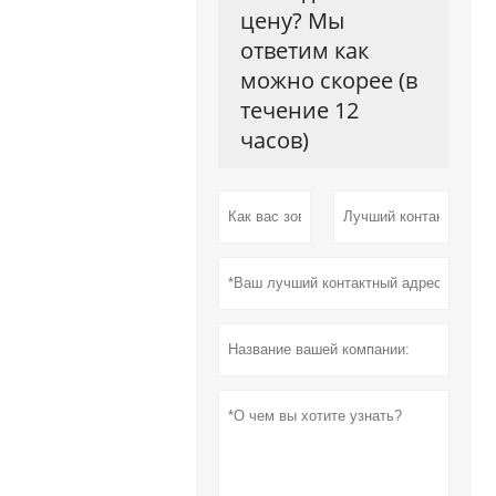
цену? Мы
ответим как
можно скорее (в
течение 12
часов)