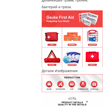
дальнейших травм, трения,
бактерий и грязи
.
Детали Изображения