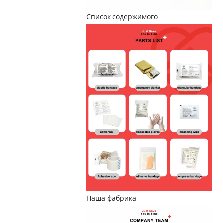
Список содержимого
Наша фабрика