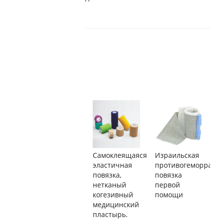
Самоклеящаяся
Израильская
эластичная
противогеморраги
повязка,
повязка
нетканый
первой
когезивный
помощи
медицинский
пластырь.