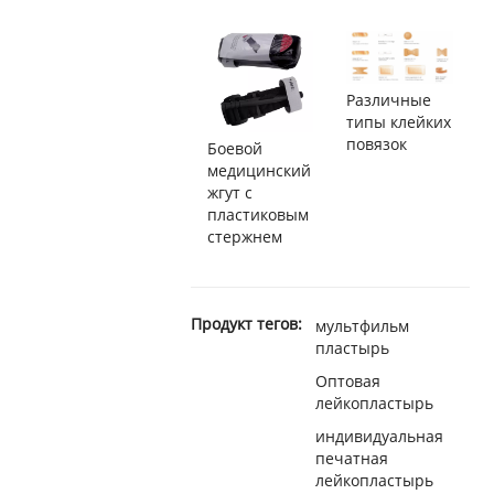
Различные
типы клейких
повязок
Боевой
медицинский
жгут с
пластиковым
стержнем
Продукт тегов:
мультфильм
пластырь
Оптовая
лейкопластырь
индивидуальная
печатная
лейкопластырь