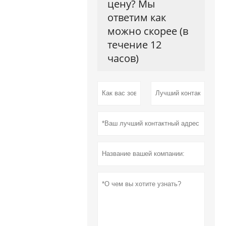
цену? Мы
ответим как
можно скорее (в
течение 12
часов)