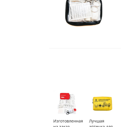
Изготовленная
Лучшая
на заказ
аптечка для