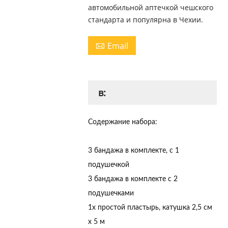
автомобильной аптечкой чешского
стандарта и популярна в Чехии.
Email

в:
Содержание набора:
3 бандажа в комплекте, с 1
подушечкой
3 бандажа в комплекте с 2
подушечками
1x простой пластырь, катушка 2,5 см
х 5 м