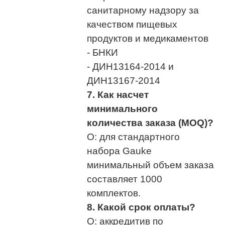
санитарному надзору за
качеством пищевых
продуктов и медикаментов
- БНКИ
- ДИН13164-2014 и
ДИН13167-2014
7. Как насчет
минимального
количества заказа (MOQ)?
О: для стандартного
набора Gauke
минимальный объем заказа
составляет 1000
комплектов.
8. Какой срок оплаты?
О: аккредитив по