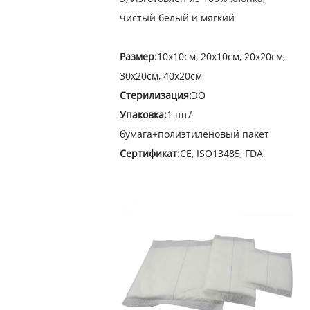
чистый белый и мягкий
Размер:
10х10см, 20х10см, 20х20см,
30х20см, 40х20см
Стерилизация:
ЭО
Упаковка:
1 шт/
бумага+полиэтиленовый пакет
Сертификат:
CE, ISO13485, FDA