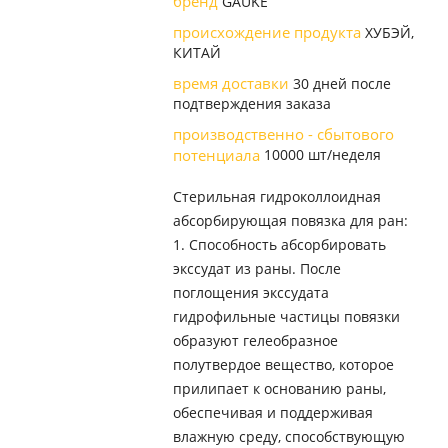
бренд
GAUKE
происхождение продукта
ХУБЭЙ,
КИТАЙ
время доставки
30 дней после
подтверждения заказа
производственно - сбытового
потенциала
10000 шт/неделя
Стерильная гидроколлоидная
абсорбирующая повязка для ран:
1. Способность абсорбировать
экссудат из раны. После
поглощения экссудата
гидрофильные частицы повязки
образуют гелеобразное
полутвердое вещество, которое
прилипает к основанию раны,
обеспечивая и поддерживая
влажную среду, способствующую