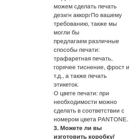
можем сделать печать
дез
я
гн аккор
г
По вашему
требованию, также мы
могли бы
предлагаем различные
способы печати:
трафаретная печать,
горячее тиснение, фрост и
т.д., а также печать
этикеток.
О цвете печати: при
необходимости можно
сделать в соответствии с
номером цвета PANTONE.
3. Можете ли вы
изготовить коробку/