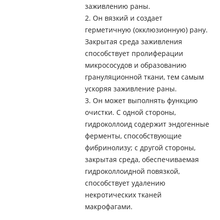
заживлению раны.
2. Он вязкий и создает
герметичную (окклюзионную) рану.
Закрытая среда заживления
способствует пролиферации
микрососудов и образованию
грануляционной ткани, тем самым
ускоряя заживление раны.
3. Он может выполнять функцию
очистки. С одной стороны,
гидроколлоид содержит эндогенные
ферменты, способствующие
фибринолизу; с другой стороны,
закрытая среда, обеспечиваемая
гидроколлоидной повязкой,
способствует удалению
некротических тканей
макрофагами.