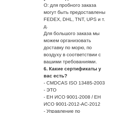
О: для пробного заказа
могут быть предоставлены
FEDEX, DHL, TNT, UPS и т.
д.
Для большого заказа мы
можем организовать
доставку по морю, по
воздуху в соответствии с
вашими требованиями.
6. Какие сертификаты у
вас есть?
- CMDCAS ISO 13485-2003
- ЭТО
- ЕН ИСО 9001-2008 / ЕН
ИСО 9001-2012-АС-2012
- Управление по