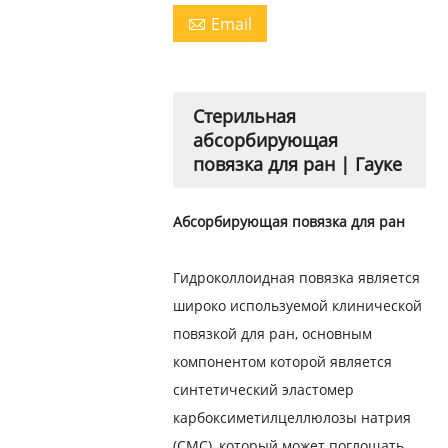
Email

Стерильная
абсорбирующая
повязка для ран | Гауке
Абсорбирующая повязка для ран
Гидроколлоидная повязка является
широко используемой клинической
повязкой для ран, основным
компонентом которой является
синтетический эластомер
карбоксиметилцеллюлозы натрия
(CMC), который может поглощать