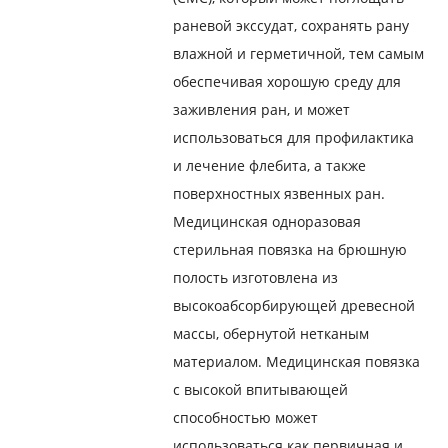
раневой экссудат, сохранять рану
влажной и герметичной, тем самым
обеспечивая хорошую среду для
заживления ран, и может
использоваться для профилактика
и лечение флебита, а также
поверхностных язвенных ран.
Медицинская одноразовая
стерильная повязка на брюшную
полость изготовлена ​​из
высокоабсорбирующей древесной
массы, обернутой нетканым
материалом. Медицинская повязка
с высокой впитывающей
способностью может
использоваться как первичная и