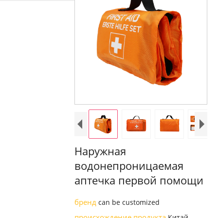
Наружная
водонепроницаемая
аптечка первой помощи
бренд
can be customized
происхождение продукта
Китай