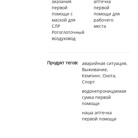
оказания
аптечка
первой
первой
помощи с
помощи для
маской для
рабочего
СЛР
места
Ротоглоточный
воздуховод
Продукт тегов:
аварийная ситуация,
Выживание,
Кемпинг, Охота,
Спорт
водонепроницаемая
сумка первой
помощи
наша аптечка
первой помощи