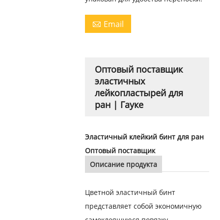
Email

Оптовый поставщик
эластичных
лейкопластырей для
ран | Гауке
Эластичный клейкий бинт для ран
Оптовый поставщик
Описание продукта
Цветной эластичный бинт
представляет собой экономичную
самоклеящуюся повязку,