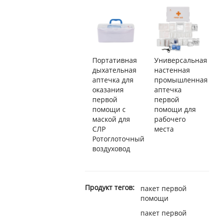
Портативная
Универсальная
дыхательная
настенная
аптечка для
промышленная
оказания
аптечка
первой
первой
помощи с
помощи для
маской для
рабочего
СЛР
места
Ротоглоточный
воздуховод
Продукт тегов:
пакет первой
помощи
пакет первой