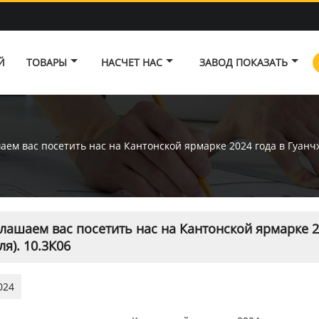
Й
ТОВАРЫ
НАСЧЕТ НАС
ЗАВОД ПОКАЗАТЬ
ем вас посетить нас на Кантонской ярмарке 2024 года в Гуанчжо
лашаем вас посетить нас на Кантонской ярмарке 20
ля). 10.3К06
024