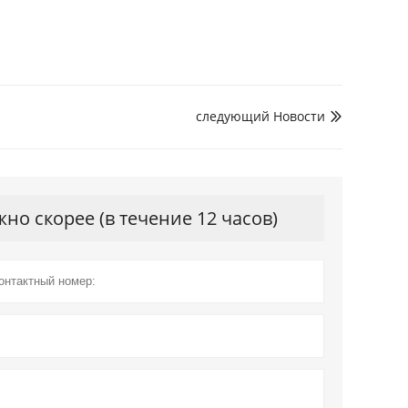
следующий Hовости

о скорее (в течение 12 часов)