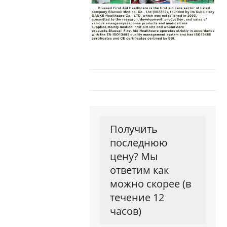
Получить
последнюю
цену? Мы
ответим как
можно скорее (в
течение 12
часов)